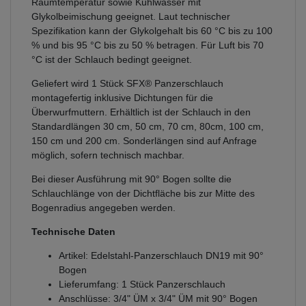
Raumtemperatur sowie Kühlwasser mit
Glykolbeimischung geeignet. Laut technischer
Spezifikation kann der Glykolgehalt bis 60 °C bis zu 100
% und bis 95 °C bis zu 50 % betragen. Für Luft bis 70
°C ist der Schlauch bedingt geeignet.
Geliefert wird 1 Stück SFX® Panzerschlauch
montagefertig inklusive Dichtungen für die
Überwurfmuttern. Erhältlich ist der Schlauch in den
Standardlängen 30 cm, 50 cm, 70 cm, 80cm, 100 cm,
150 cm und 200 cm. Sonderlängen sind auf Anfrage
möglich, sofern technisch machbar.
Bei dieser Ausführung mit 90° Bogen sollte die
Schlauchlänge von der Dichtfläche bis zur Mitte des
Bogenradius angegeben werden.
Technische Daten
Artikel: Edelstahl-Panzerschlauch DN19 mit 90°
Bogen
Lieferumfang: 1 Stück Panzerschlauch
Anschlüsse: 3/4" ÜM x 3/4" ÜM mit 90° Bogen