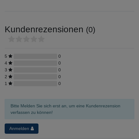
Kundenrezensionen
(0)
5
0
4
0
3
0
2
0
1
0
Bitte Melden Sie sich erst an, um eine Kundenrezension
verfassen zu können!
Anmelden