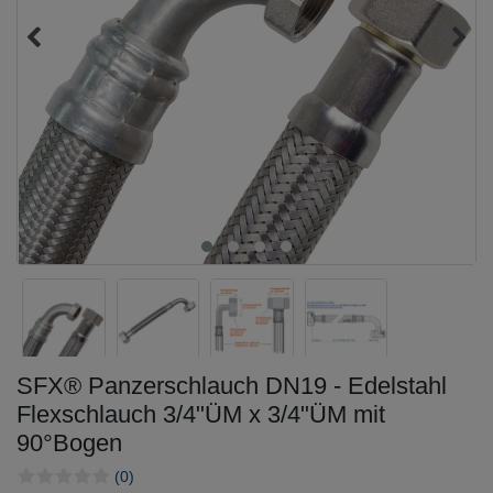
SFX® Panzerschlauch DN19 - Edelstahl
Flexschlauch 3/4"ÜM x 3/4"ÜM mit
90°Bogen
(0)