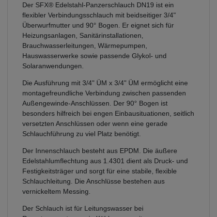
Der SFX® Edelstahl-Panzerschlauch DN19 ist ein
flexibler Verbindungsschlauch mit beidseitiger 3/4"
Überwurfmutter und 90° Bogen. Er eignet sich für
Heizungsanlagen, Sanitärinstallationen,
Brauchwasserleitungen, Wärmepumpen,
Hauswasserwerke sowie passende Glykol- und
Solaranwendungen.
Die Ausführung mit 3/4" ÜM x 3/4" ÜM ermöglicht eine
montagefreundliche Verbindung zwischen passenden
Außengewinde-Anschlüssen. Der 90° Bogen ist
besonders hilfreich bei engen Einbausituationen, seitlich
versetzten Anschlüssen oder wenn eine gerade
Schlauchführung zu viel Platz benötigt.
Der Innenschlauch besteht aus EPDM. Die äußere
Edelstahlumflechtung aus 1.4301 dient als Druck- und
Festigkeitsträger und sorgt für eine stabile, flexible
Schlauchleitung. Die Anschlüsse bestehen aus
vernickeltem Messing.
Der Schlauch ist für Leitungswasser bei