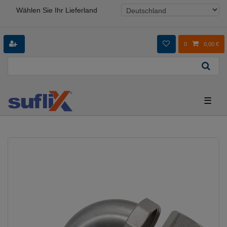
Wählen Sie Ihr Lieferland
0
0,00 €
☰