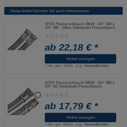
Diese Artikel könnten Sie auch interessieren:
SFX® Panzerschlauch DN19 - 3/4" ÜM x
3/4" ÜM - 10bar Stahldraht Flexschlauch
ab 22,18 € *
Artikel anzeigen
*
inkl. ges. MwSt.
zzgl.
Versandkosten
SFX® Panzerschlauch DN19 - 3/4" ÜM x
3/4" AG Stahldraht Flexschlauch
ab 17,79 € *
Artikel anzeigen
*
inkl. ges. MwSt.
zzgl.
Versandkosten