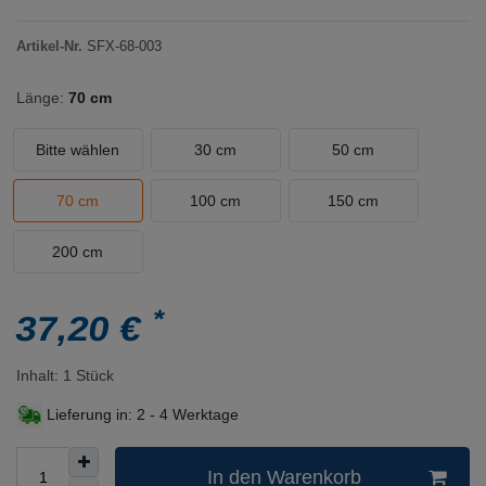
Artikel-Nr.
SFX-68-003
Länge:
70 cm
Bitte wählen
30 cm
50 cm
70 cm
100 cm
150 cm
200 cm
*
37,20 €
Inhalt:
1
Stück
Lieferung in:
2 - 4 Werktage
In den Warenkorb