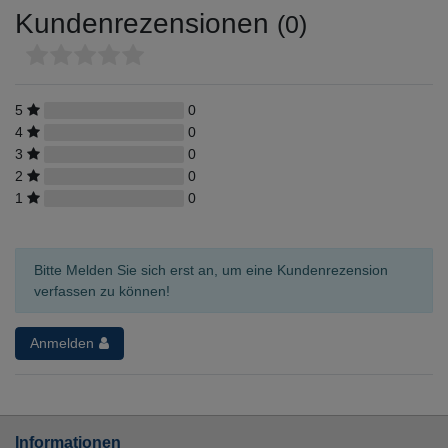
Kundenrezensionen
(0)
5
0
4
0
3
0
2
0
1
0
Bitte Melden Sie sich erst an, um eine Kundenrezension
verfassen zu können!
Anmelden
Informationen