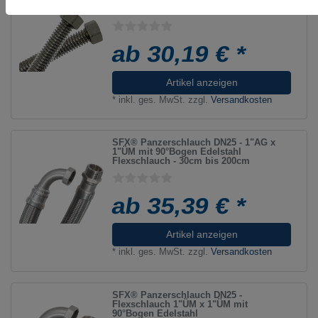
Flexrohr
ab 30,19 € *
Artikel anzeigen
*
inkl. ges. MwSt.
zzgl.
Versandkosten
SFX® Panzerschlauch DN25 - 1"AG x
1"ÜM mit 90°Bogen Edelstahl
Flexschlauch - 30cm bis 200cm
ab 35,39 € *
Artikel anzeigen
*
inkl. ges. MwSt.
zzgl.
Versandkosten
SFX® Panzerschlauch DN25 -
Flexschlauch 1"ÜM x 1"ÜM mit
90°Bogen Edelstahl