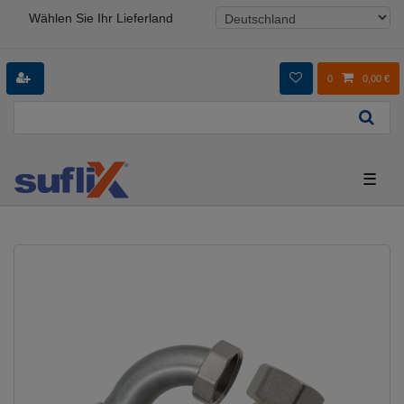
Wählen Sie Ihr Lieferland
0
0,00 €
☰