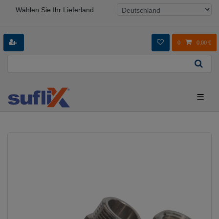
Wählen Sie Ihr Lieferland
0
0,00 €
☰