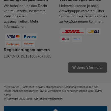
Wir behalten uns das Recht
Lieferzeit können je nach
vor im Einzelfall bestimmte
Artikelgruppe variieren. Über
Zahlungsarten
Sonn- und Feiertagen kann es
auszuschließen.
Mehr
zu Verzögerungen kommen.
Informationen
Registrierungsnummern
LUCID-ID: DE1316037073585
Widerrufsformular
*Kreditkarten-, Lastschrift- sowie Zahlungen über Rechnung werden durch den
Online-Zahlungsdienstleister PayPal verarbeitet, Sie benötigen jedoch kein PayPal-
Konto.
© Copyright 2026 Suflix | Alle Rechte vorbehalten.