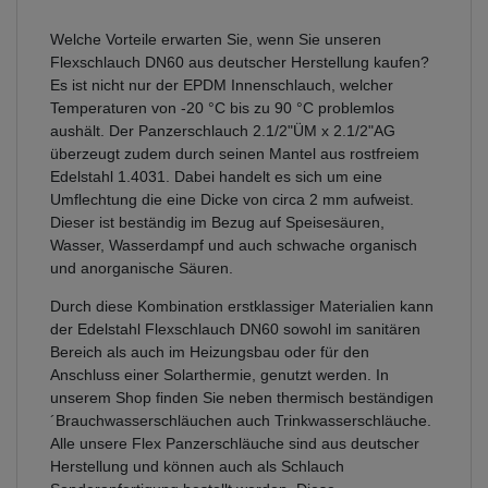
Welche Vorteile erwarten Sie, wenn Sie unseren
Flexschlauch DN60 aus deutscher Herstellung kaufen?
Es ist nicht nur der EPDM Innenschlauch, welcher
Temperaturen von -20 °C bis zu 90 °C problemlos
aushält. Der Panzerschlauch 2.1/2"ÜM x 2.1/2"AG
überzeugt zudem durch seinen Mantel aus rostfreiem
Edelstahl 1.4031. Dabei handelt es sich um eine
Umflechtung die eine Dicke von circa 2 mm aufweist.
Dieser ist beständig im Bezug auf Speisesäuren,
Wasser, Wasserdampf und auch schwache organisch
und anorganische Säuren.
Durch diese Kombination erstklassiger Materialien kann
der Edelstahl Flexschlauch DN60 sowohl im sanitären
Bereich als auch im Heizungsbau oder für den
Anschluss einer Solarthermie, genutzt werden. In
unserem Shop finden Sie neben thermisch beständigen
´Brauchwasserschläuchen auch Trinkwasserschläuche.
Alle unsere Flex Panzerschläuche sind aus deutscher
Herstellung und können auch als Schlauch