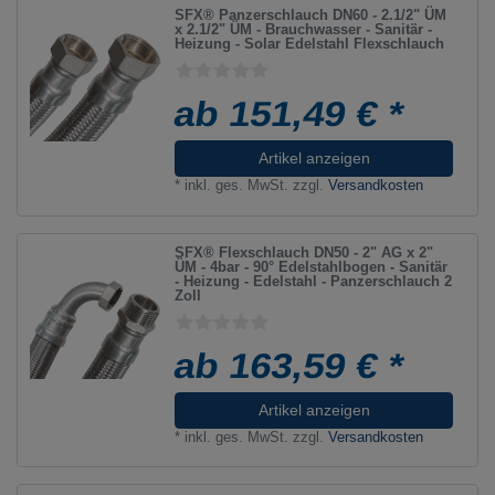
SFX® Panzerschlauch DN60 - 2.1/2" ÜM
x 2.1/2" ÜM - Brauchwasser - Sanitär -
Heizung - Solar Edelstahl Flexschlauch
ab 151,49 € *
Artikel anzeigen
*
inkl. ges. MwSt.
zzgl.
Versandkosten
SFX® Flexschlauch DN50 - 2" AG x 2"
ÜM - 4bar - 90° Edelstahlbogen - Sanitär
- Heizung - Edelstahl - Panzerschlauch 2
Zoll
ab 163,59 € *
Artikel anzeigen
*
inkl. ges. MwSt.
zzgl.
Versandkosten