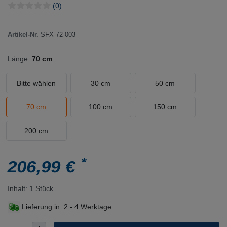
(0)
Artikel-Nr.
SFX-72-003
Länge:
70 cm
Bitte wählen
30 cm
50 cm
70 cm
100 cm
150 cm
200 cm
*
206,99 €
Inhalt:
1
Stück
Lieferung in:
2 - 4 Werktage