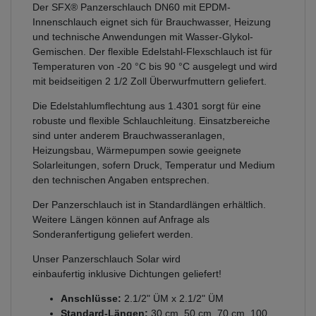
Der SFX® Panzerschlauch DN60 mit EPDM-
Innenschlauch eignet sich für Brauchwasser, Heizung
und technische Anwendungen mit Wasser-Glykol-
Gemischen. Der flexible Edelstahl-Flexschlauch ist für
Temperaturen von -20 °C bis 90 °C ausgelegt und wird
mit beidseitigen 2 1/2 Zoll Überwurfmuttern geliefert.
Die Edelstahlumflechtung aus 1.4301 sorgt für eine
robuste und flexible Schlauchleitung. Einsatzbereiche
sind unter anderem Brauchwasseranlagen,
Heizungsbau, Wärmepumpen sowie geeignete
Solarleitungen, sofern Druck, Temperatur und Medium
den technischen Angaben entsprechen.
Der Panzerschlauch ist in Standardlängen erhältlich.
Weitere Längen können auf Anfrage als
Sonderanfertigung geliefert werden.
Unser Panzerschlauch Solar wird
einbaufertig inklusive Dichtungen geliefert!
Anschlüsse:
2.1/2" ÜM x 2.1/2" ÜM
Standard-Längen:
30 cm, 50 cm, 70 cm, 100