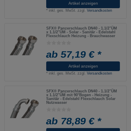
Artikel anzeigen
*
inkl. ges. MwSt.
zzgl.
Versandkosten
SFX® Panzerschlauch DN40 - 1.1/2"ÜM
x 1.1/2"ÜM - Solar - Sanitär - Edelstahl
Flexschlauch Heizung - Brauchwasser
ab 57,19 € *
Artikel anzeigen
*
inkl. ges. MwSt.
zzgl.
Versandkosten
SFX® Panzerschlauch DN40 - 1.1/2"ÜM
x 1.1/2"ÜM mit 90°Bogen - Heizung -
Sanitär - Edelstahl Flexschlauch Solar
Nutzwasser
ab 78,89 € *