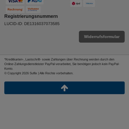
Registrierungsnummern
LUCID-ID: DE1316037073585
Widerrufsformular
*Kreditkarten-, Lastschrift- sowie Zahlungen über Rechnung werden durch den
Online-Zahlungsdienstleister PayPal verarbeitet, Sie benötigen jedoch kein PayPal-
Konto.
© Copyright 2026 Suflix | Alle Rechte vorbehalten.