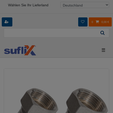
Wählen Sie Ihr Lieferland
0
0,00 €
☰