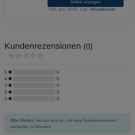
Artikel anzeigen
*
inkl. ges. MwSt.
zzgl.
Versandkosten
Kundenrezensionen
(0)
5
0
4
0
3
0
2
0
1
0
Bitte Melden Sie sich erst an, um eine Kundenrezension
verfassen zu können!