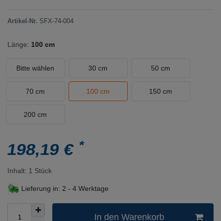
Artikel-Nr.
SFX-74-004
Länge:
100 cm
Bitte wählen
30 cm
50 cm
70 cm
100 cm
150 cm
200 cm
*
198,19 €
Inhalt:
1
Stück
Lieferung in:
2 - 4 Werktage
In den Warenkorb