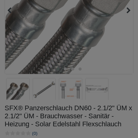
SFX® Panzerschlauch DN60 - 2.1/2" ÜM x
2.1/2" ÜM - Brauchwasser - Sanitär -
Heizung - Solar Edelstahl Flexschlauch
(0)