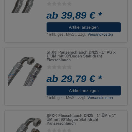
ab 39,89 € *
Artikel anzeigen
*
inkl. ges. MwSt.
zzgl.
Versandkosten
SFX® Panzerschlauch DN25 - 1" AG x
1"ÜM mit 90°Bogen Stahldraht
Flexschlauch
ab 29,79 € *
Artikel anzeigen
*
inkl. ges. MwSt.
zzgl.
Versandkosten
SFX® Flexschlauch DN25 - 1" ÜM x 1"
ÜM mit 90°Bogen Stahldraht
Panzerschlauch