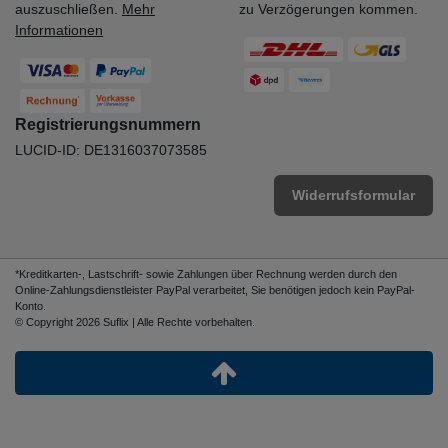
auszuschließen.
Mehr
zu Verzögerungen kommen.
Informationen
Registrierungsnummern
LUCID-ID: DE1316037073585
Widerrufsformular
*Kreditkarten-, Lastschrift- sowie Zahlungen über Rechnung werden durch den
Online-Zahlungsdienstleister PayPal verarbeitet, Sie benötigen jedoch kein PayPal-
Konto.
© Copyright 2026 Suflix | Alle Rechte vorbehalten.