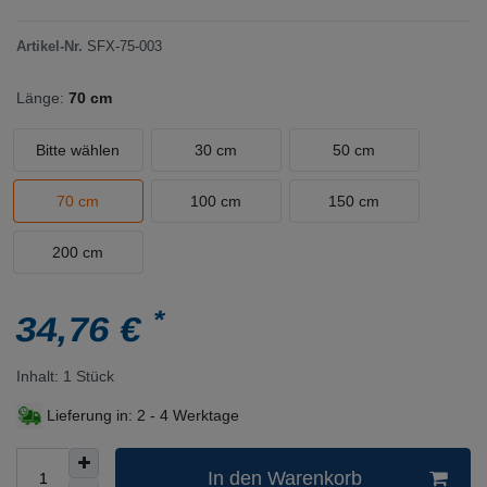
Artikel-Nr.
SFX-75-003
Länge:
70 cm
Bitte wählen
30 cm
50 cm
70 cm
100 cm
150 cm
200 cm
*
34,76 €
Inhalt:
1
Stück
Lieferung in:
2 - 4 Werktage
In den Warenkorb