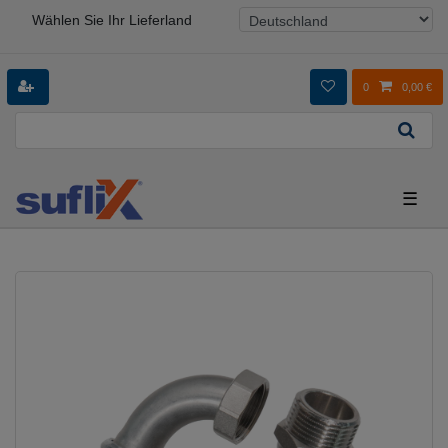
Wählen Sie Ihr Lieferland
0
0,00 €
☰