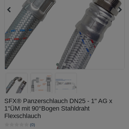
SFX® Panzerschlauch DN25 - 1" AG x
1"ÜM mit 90°Bogen Stahldraht
Flexschlauch
(0)