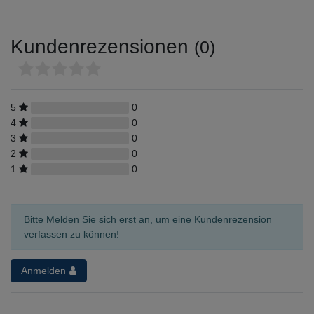
Kundenrezensionen
(0)
5
0
4
0
3
0
2
0
1
0
Bitte Melden Sie sich erst an, um eine Kundenrezension
verfassen zu können!
Anmelden