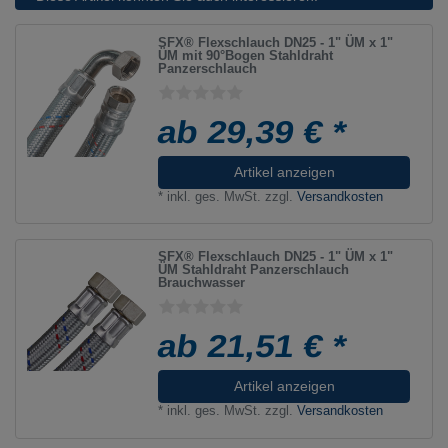
SFX® Flexschlauch DN25 - 1" ÜM x 1"
ÜM mit 90°Bogen Stahldraht
Panzerschlauch
ab 29,39 € *
Artikel anzeigen
*
inkl. ges. MwSt.
zzgl.
Versandkosten
SFX® Flexschlauch DN25 - 1" ÜM x 1"
ÜM Stahldraht Panzerschlauch
Brauchwasser
ab 21,51 € *
Artikel anzeigen
*
inkl. ges. MwSt.
zzgl.
Versandkosten