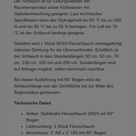
Der Schlauch ist für Leitungswasser bei
Raumtemperatur sowie Kühlwasser mit
Glykolbeimischung geeignet. Laut technischer
Spezifikation kann der Glykolgehalt bis 60 °C bis zu 100
% und bis 95 °C bis zu 50 % betragen. Für Luft bis 70
°C ist der Schlauch bedingt geeignet.
Geliefert wird 1 Stück SFX® Flexschlauch montagefertig
inklusive Dichtung für die Überwurfmutter. Erhältlich ist
der Schlauch in den Standardlängen 30 cm, 50 cm, 70
cm, 100 cm, 150 cm und 200 cm. Sonderlängen sind
auf Anfrage möglich, sofern technisch machbar.
Bei dieser Ausführung mit 90° Bogen wird die
Schlauchlänge von der Dichtfläche bis zur Mitte des
Bogenradius gemessen.
Technische Daten
Artikel: Stahldraht-Flexschlauch DN25 mit 90°
Bogen
Lieferumfang: 1 Stück Flexschlauch
Anschlüsse: 1" AG x 1" ÜM mit 90° Bogen