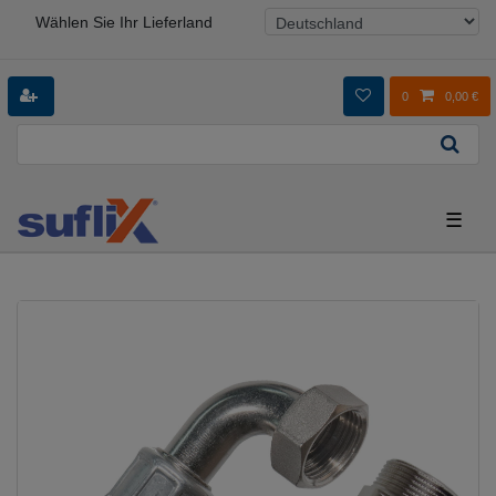
Wählen Sie Ihr Lieferland
0
0,00 €
☰