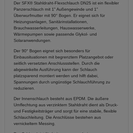
Der SFX® Stahldraht-Flexschlauch DN25 ist ein flexibler
Panzerschlauch mit 1" Außengewinde und 1"
Überwurfmutter mit 90° Bogen. Er eignet sich für
Heizungsanlagen, Sanitärinstallationen,
Brauchwasserleitungen, Hauswasserwerke,
Wärmepumpen sowie passende Glykol- und
Solaranwendungen.
Der 90° Bogen eignet sich besonders für
Einbausituationen mit begrenztem Platzangebot oder
seitlich versetzten Anschlussstellen. Durch die
abgewinkelte Ausführung kann der Schlauch
platzsparend montiert werden und hilft dabei,
Spannungen durch ungünstige Schlauchführung zu
reduzieren.
Der Innenschlauch besteht aus EPDM. Die äußere
Umflechtung aus verzinktem Stahldraht dient als Druck-
und Festigkeitsträger und sorgt für eine stabile, flexible
Schlauchleitung. Die Anschlüsse bestehen aus
vernickeltem Messing.