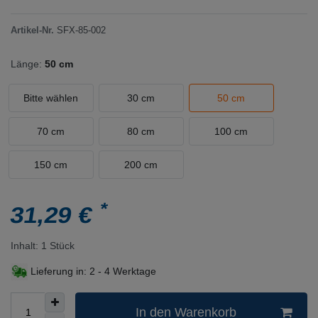
Artikel-Nr.
SFX-85-002
Länge:
50 cm
Bitte wählen
30 cm
50 cm
70 cm
80 cm
100 cm
150 cm
200 cm
*
31,29 €
Inhalt:
1
Stück
Lieferung in:
2 - 4 Werktage
In den Warenkorb