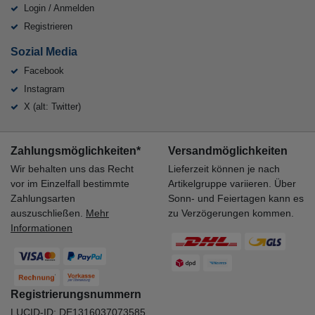
Login / Anmelden
Registrieren
Sozial Media
Facebook
Instagram
X (alt: Twitter)
Zahlungsmöglichkeiten*
Versandmöglichkeiten
Wir behalten uns das Recht
Lieferzeit können je nach
vor im Einzelfall bestimmte
Artikelgruppe variieren. Über
Zahlungsarten
Sonn- und Feiertagen kann es
auszuschließen.
Mehr
zu Verzögerungen kommen.
Informationen
Registrierungsnummern
LUCID-ID: DE1316037073585