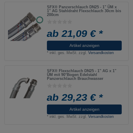
SFX® Panzerschlauch DN25 - 1" ÜM x
1" AG Stahldraht Flexschlauch 30cm bis
200cm
ab 21,09 € *
Artikel anzeigen
*
inkl. ges. MwSt.
zzgl.
Versandkosten
SFX® Flexschlauch DN25 - 1" AG x 1"
ÜM mit 90°Bogen Edelstahl
Panzerschlauch Brauchwasser
ab 29,23 € *
Artikel anzeigen
*
inkl. ges. MwSt.
zzgl.
Versandkosten