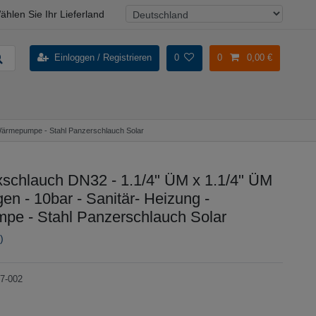
ählen Sie Ihr Lieferland
Einloggen / Registrieren
0
0
0,00 €
 Wärmepumpe - Stahl Panzerschlauch Solar
schlauch DN32 - 1.1/4" ÜM x 1.1/4" ÜM
en - 10bar - Sanitär- Heizung -
e - Stahl Panzerschlauch Solar
)
7-002