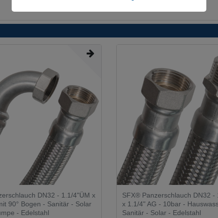
erschlauch DN32 - 1.1/4"ÜM x
SFX® Panzerschlauch DN32 - 
it 90° Bogen - Sanitär - Solar
x 1.1/4" AG - 10bar - Hauswas
mpe - Edelstahl
Sanitär - Solar - Edelstahl