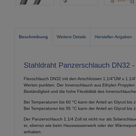
Beschreibung
Weitere Details
Hersteller-Angaben
Stahldraht Panzerschlauch DN32 - 
Flexschlauch DN32 mit den Anschlüssen 1.1/4"ÜM x 1.1/4"
Werten punkten. Der Innenschlauch aus Ethylen Propylen D
Beständigkeit und die hohe Flexibilität des Innenschlauc
Bei Temperaturen bis 60 °C kann der Anteil an Glycol bis
Bei Temperaturen bis 95 °C kann der Anteil an Glycol bis 
Der Panzerschlauch 1.1/4 Zoll ist nicht nur als Solarschl
er, ebenso wie beim Hauswasserwerk oder der Wärmepumpe
anhaben.