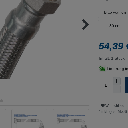
Bitte wählen
80 cm
54,39
Inhalt:
1
Stück
Lieferung i
Wunschliste
* inkl. ges. MwSt.