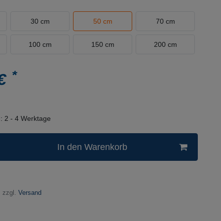
30 cm
50 cm
70 cm
100 cm
150 cm
200 cm
*
 €
n:
2 - 4 Werktage
In den Warenkorb
 zzgl.
Versand