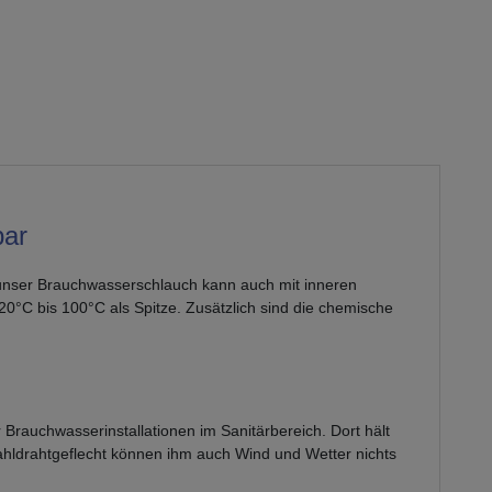
bar
 unser Brauchwasserschlauch kann auch mit inneren
0°C bis 100°C als Spitze. Zusätzlich sind die chemische
 Brauchwasserinstallationen im Sanitärbereich. Dort hält
hldrahtgeflecht können ihm auch Wind und Wetter nichts