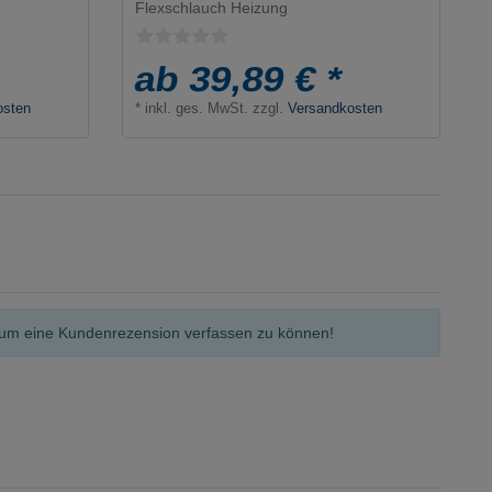
Flexschlauch Heizung
ab 39,89 € *
osten
*
inkl. ges. MwSt.
zzgl.
Versandkosten
n, um eine Kundenrezension verfassen zu können!