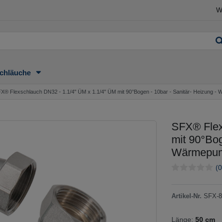
W
chläuche
X® Flexschlauch DN32 - 1.1/4" ÜM x 1.1/4" ÜM mit 90°Bogen - 10bar - Sanitär- Heizung -
SFX® Flex
mit 90°Bog
Wärmepump
(0
Artikel-Nr.
SFX-8
Länge:
50 cm