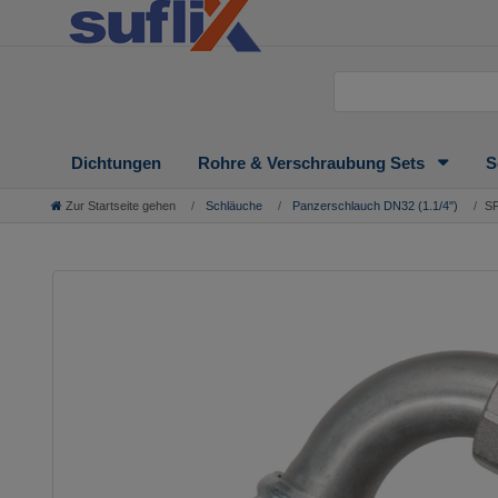
Dichtungen
Rohre & Verschraubung Sets
S
Zur Startseite gehen
Schläuche
Panzerschlauch DN32 (1.1/4'')
SF