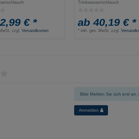
serschlauch
Trinkwasserschlauch
2,99 € *
ab 40,19 € *
 MwSt.
zzgl.
Versandkosten
*
inkl. ges. MwSt.
zzgl.
Versandk
Bitte Melden Sie sich erst a
Anmelden