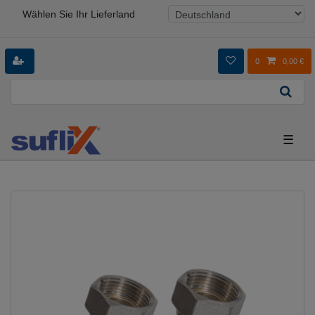
Wählen Sie Ihr Lieferland
0
0,00 €
☰