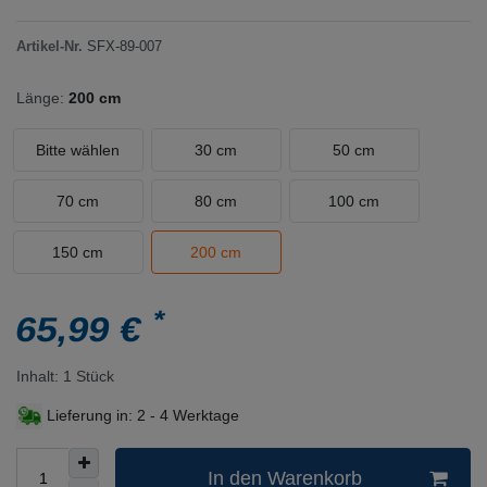
Artikel-Nr.
SFX-89-007
Länge:
200 cm
Bitte wählen
30 cm
50 cm
70 cm
80 cm
100 cm
150 cm
200 cm
*
65,99 €
Inhalt:
1
Stück
Lieferung in:
2 - 4 Werktage
In den Warenkorb