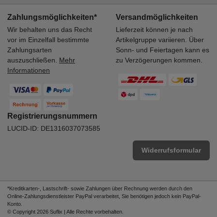
Zahlungsmöglichkeiten*
Versandmöglichkeiten
Wir behalten uns das Recht
Lieferzeit können je nach
vor im Einzelfall bestimmte
Artikelgruppe variieren. Über
Zahlungsarten
Sonn- und Feiertagen kann es
auszuschließen.
Mehr
zu Verzögerungen kommen.
Informationen
Registrierungsnummern
LUCID-ID: DE1316037073585
Widerrufsformular
*Kreditkarten-, Lastschrift- sowie Zahlungen über Rechnung werden durch den
Online-Zahlungsdienstleister PayPal verarbeitet, Sie benötigen jedoch kein PayPal-
Konto.
© Copyright 2026 Suflix | Alle Rechte vorbehalten.