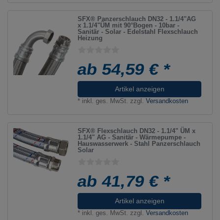
SFX® Panzerschlauch DN32 - 1.1/4"AG
x 1.1/4"ÜM mit 90°Bogen - 10bar -
Sanitär - Solar - Edelstahl Flexschlauch
Heizung
ab 54,59 € *
Artikel anzeigen
*
inkl. ges. MwSt.
zzgl.
Versandkosten
SFX® Flexschlauch DN32 - 1.1/4" ÜM x
1.1/4" AG - Sanitär - Wärmepumpe -
Hauswasserwerk - Stahl Panzerschlauch
Solar
ab 41,79 € *
Artikel anzeigen
*
inkl. ges. MwSt.
zzgl.
Versandkosten