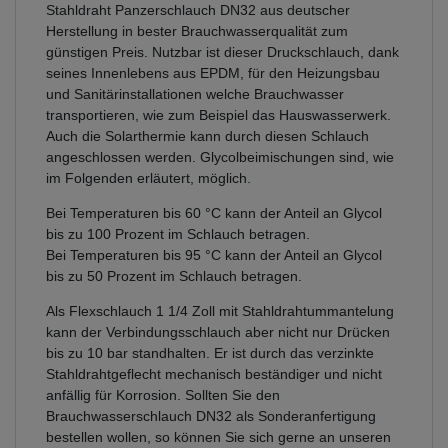
Stahldraht Panzerschlauch DN32 aus deutscher
Herstellung in bester Brauchwasserqualität zum
günstigen Preis. Nutzbar ist dieser Druckschlauch, dank
seines Innenlebens aus EPDM, für den Heizungsbau
und Sanitärinstallationen welche Brauchwasser
transportieren, wie zum Beispiel das Hauswasserwerk.
Auch die Solarthermie kann durch diesen Schlauch
angeschlossen werden. Glycolbeimischungen sind, wie
im Folgenden erläutert, möglich.
Bei Temperaturen bis 60 °C kann der Anteil an Glycol
bis zu 100 Prozent im Schlauch betragen.
Bei Temperaturen bis 95 °C kann der Anteil an Glycol
bis zu 50 Prozent im Schlauch betragen.
Als Flexschlauch 1 1/4 Zoll mit Stahldrahtummantelung
kann der Verbindungsschlauch aber nicht nur Drücken
bis zu 10 bar standhalten. Er ist durch das verzinkte
Stahldrahtgeflecht mechanisch beständiger und nicht
anfällig für Korrosion. Sollten Sie den
Brauchwasserschlauch DN32 als Sonderanfertigung
bestellen wollen, so können Sie sich gerne an unseren