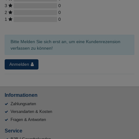
3
0
2
0
1
0
Bitte Melden Sie sich erst an, um eine Kundenrezension
verfassen zu können!
Anmelden
Informationen
Zahlungsarten
Versandarten & Kosten
Fragen & Antworten
Service