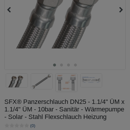
SFX® Panzerschlauch DN25 - 1.1/4" ÜM x
1.1/4" ÜM - 10bar - Sanitär - Wärmepumpe
- Solar - Stahl Flexschlauch Heizung
(0)