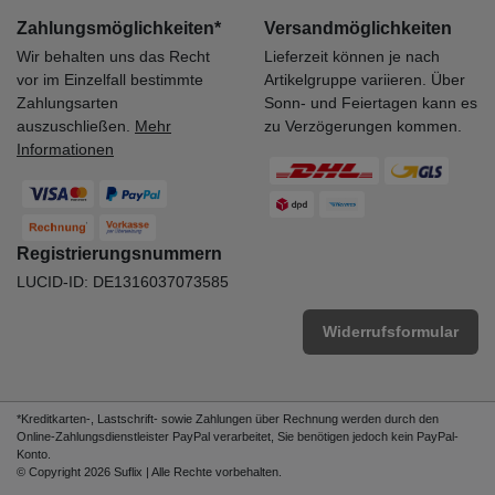
Zahlungsmöglichkeiten*
Versandmöglichkeiten
Wir behalten uns das Recht
Lieferzeit können je nach
vor im Einzelfall bestimmte
Artikelgruppe variieren. Über
Zahlungsarten
Sonn- und Feiertagen kann es
auszuschließen.
Mehr
zu Verzögerungen kommen.
Informationen
Registrierungsnummern
LUCID-ID: DE1316037073585
Widerrufsformular
*Kreditkarten-, Lastschrift- sowie Zahlungen über Rechnung werden durch den
Online-Zahlungsdienstleister PayPal verarbeitet, Sie benötigen jedoch kein PayPal-
Konto.
© Copyright 2026 Suflix | Alle Rechte vorbehalten.