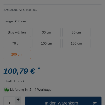
Artikel-Nr.
SFX-100-006
Länge:
200 cm
Bitte wählen
30 cm
50 cm
70 cm
100 cm
150 cm
200 cm
*
100,79 €
Inhalt:
1
Stück
Lieferung in:
2 - 4 Werktage
In den Warenkorb