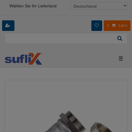
Wählen Sie Ihr Lieferland
0
0,00 €
☰