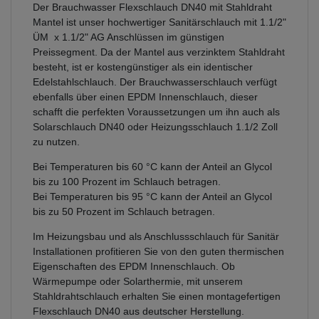
Der Brauchwasser Flexschlauch DN40 mit Stahldraht
Mantel ist unser hochwertiger Sanitärschlauch mit 1.1/2"
ÜM x 1.1/2" AG Anschlüssen im günstigen
Preissegment. Da der Mantel aus verzinktem Stahldraht
besteht, ist er kostengünstiger als ein identischer
Edelstahlschlauch. Der Brauchwasserschlauch verfügt
ebenfalls über einen EPDM Innenschlauch, dieser
schafft die perfekten Voraussetzungen um ihn auch als
Solarschlauch DN40 oder Heizungsschlauch 1.1/2 Zoll
zu nutzen.
Bei Temperaturen bis 60 °C kann der Anteil an Glycol
bis zu 100 Prozent im Schlauch betragen.
Bei Temperaturen bis 95 °C kann der Anteil an Glycol
bis zu 50 Prozent im Schlauch betragen.
Im Heizungsbau und als Anschlussschlauch für Sanitär
Installationen profitieren Sie von den guten thermischen
Eigenschaften des EPDM Innenschlauch. Ob
Wärmepumpe oder Solarthermie, mit unserem
Stahldrahtschlauch erhalten Sie einen montagefertigen
Flexschlauch DN40 aus deutscher Herstellung.