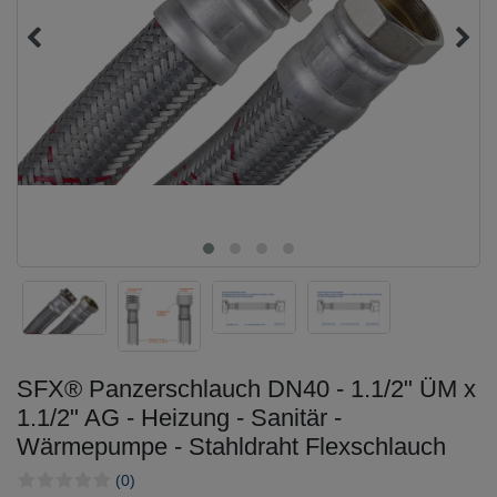
SFX® Panzerschlauch DN40 - 1.1/2" ÜM x
1.1/2" AG - Heizung - Sanitär -
Wärmepumpe - Stahldraht Flexschlauch
(0)