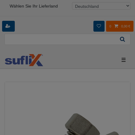
Wählen Sie Ihr Lieferland
0
0,00 €
☰