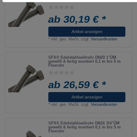
ab 30,19 € *
Artikel anzeigen
*
inkl. ges. MwSt.
zzgl.
Versandkosten
SFX® Edelstahlwellrohr DN20 1"ÜM
gewellt & fertig montiert 0,1 m bis 5 m
Flexrohr
ab 26,59 € *
Artikel anzeigen
*
inkl. ges. MwSt.
zzgl.
Versandkosten
SFX® Edelstahlwellrohr DN16 3/4"ÜM
gewellt & fertig montiert 0,1 m bis 5 m
Flexrohr