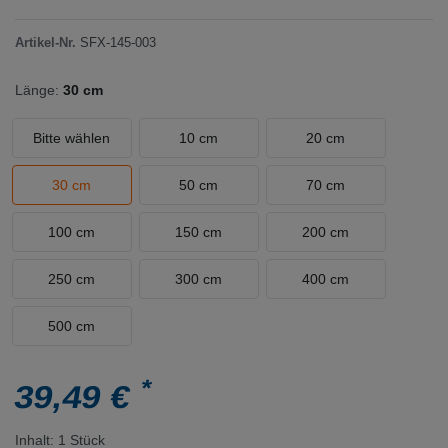
Artikel-Nr.
SFX-145-003
Länge:
30 cm
Bitte wählen
10 cm
20 cm
30 cm
50 cm
70 cm
100 cm
150 cm
200 cm
250 cm
300 cm
400 cm
500 cm
*
39,49 €
Inhalt:
1
Stück