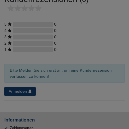
5
0
4
0
3
0
2
0
1
0
Bitte Melden Sie sich erst an, um eine Kundenrezension
verfassen zu können!
Anmelden
Informationen
Zahlungsarten