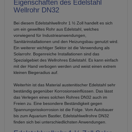
Eigenschaften des Edelstahl
Wellrohr DN32
Bei diesem Edelstahlwellrohr 1 ½ Zoll handelt es sich
um ein gewelltes Rohr aus Edelstahl, welches
vorwiegend für Industrieanwendungen,
Sanitärinstallationen und den Heizungsbau genutzt wird.
Ein weiterer wichtiger Sektor ist die Verwendung als
Solarrohr. Bogenreiche Installationen sind das
Spezialgebiet des Wellrohres Edelstahl. Es kann einfach
mit der Hand verbogen werden und weist einen extrem
kleinen Biegeradius auf.
Weiterhin ist das Material austenitischer Edelstahl sehr
beständig gegenüber Korrosionseinflüssen. Das lässt
das Verlegen eines solchen Rohres DN32 auch im
Freien zu. Eine besondere Beständigkeit gegen
Spannungsrisskorrosion ist die Folge. Vom Autobauer
bis zum Aquarium Bastler, Edelstahlwellrohre DN32
finden sich bei unterschiedlichsten Anwendungen.