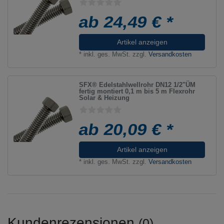
ab 24,49 € *
Artikel anzeigen
*
inkl. ges. MwSt.
zzgl.
Versandkosten
SFX® Edelstahlwellrohr DN12 1/2"ÜM
fertig montiert 0,1 m bis 5 m Flexrohr
Solar & Heizung
ab 20,09 € *
Artikel anzeigen
*
inkl. ges. MwSt.
zzgl.
Versandkosten
Kundenrezensionen
(0)