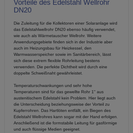
Vorteile des Edelstahl Wellrohr
DN20
Die Zuleitung für die Kollektoren einer Solaranlage wird
das Edelstahlwellrohr DN20 ebenso häufig verwendet,
wie auch als Wärmetauscher Wellrohr. Weitere
Anwendungsgebiete finden sich in der Industrie aber
auch im Heizungsbau für Heizkessel, den
Warmwasserspeicher sowie im Sanitärbereich, lässt
sich diese extrem flexible Rohrleitung bestens
verwenden. Die perfekte Dichtheit wird durch eine
doppelte Schweißnaht gewährleistet.
Temperaturschwankungen und sehr hohe
Temperaturen sind für das gewellte Rohr 1'' aus
austenitischem Edelstahl kein Problem. Hier liegt auch
die Unterscheidung beziehungsweise der Vorteil zu
Kupferrohren. Das Hartlöten entfällt, ein Biegen des
Edelstahl Wellrohres kann sogar mit der Hand erfolgen.
Anschließend ist die formstabile Leitung für gasförmige
und auch flüssige Medien geeignet.