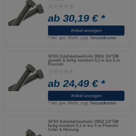
ab 30,19 € *
Artikel anzeigen
*
inkl. ges. MwSt.
zzgl.
Versandkosten
SFX® Edelstahlwellrohr DN16 3/4"ÜM
gewellt & fertig montiert 0,1 m bis 5 m
Flexrohr
ab 24,49 € *
Artikel anzeigen
*
inkl. ges. MwSt.
zzgl.
Versandkosten
SFX® Edelstahlwellrohr DN12 1/2"ÜM
fertig montiert 0,1 m bis 5 m Flexrohr
Solar & Heizung