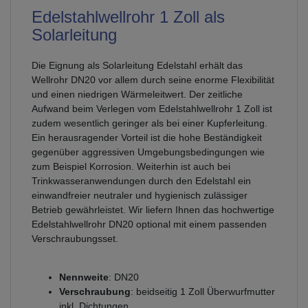
Edelstahlwellrohr 1 Zoll als
Solarleitung
Die Eignung als Solarleitung Edelstahl erhält das
Wellrohr DN20 vor allem durch seine enorme Flexibilität
und einen niedrigen Wärmeleitwert. Der zeitliche
Aufwand beim Verlegen vom Edelstahlwellrohr 1 Zoll ist
zudem wesentlich geringer als bei einer Kupferleitung.
Ein herausragender Vorteil ist die hohe Beständigkeit
gegenüber aggressiven Umgebungsbedingungen wie
zum Beispiel Korrosion. Weiterhin ist auch bei
Trinkwasseranwendungen durch den Edelstahl ein
einwandfreier neutraler und hygienisch zulässiger
Betrieb gewährleistet. Wir liefern Ihnen das hochwertige
Edelstahlwellrohr DN20 optional mit einem passenden
Verschraubungsset.
Nennweite
: DN20
Verschraubung
: beidseitig 1 Zoll Überwurfmutter
inkl. Dichtungen