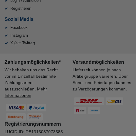
Login / Anmelden
Registrieren
Sozial Media
Facebook
Instagram
X (alt: Twitter)
Zahlungsmöglichkeiten*
Versandmöglichkeiten
Wir behalten uns das Recht
Lieferzeit können je nach
vor im Einzelfall bestimmte
Artikelgruppe variieren. Über
Zahlungsarten
Sonn- und Feiertagen kann es
auszuschließen.
Mehr
zu Verzögerungen kommen.
Informationen
Registrierungsnummern
LUCID-ID: DE1316037073585