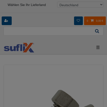
Wählen Sie Ihr Lieferland
0
0,00 €
☰