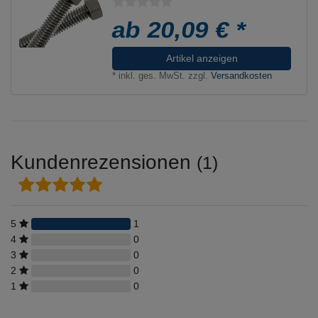
ab 20,09 € *
Artikel anzeigen
*
inkl. ges. MwSt.
zzgl.
Versandkosten
Kundenrezensionen
(1)
5
1
4
0
3
0
2
0
1
0