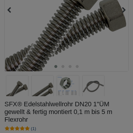
SFX® Edelstahlwellrohr DN20 1"ÜM
gewellt & fertig montiert 0,1 m bis 5 m
Flexrohr
(1)