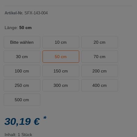
Artikel-Nr.
SFX-143-004
Länge:
50 cm
Bitte wählen
10 cm
20 cm
30 cm
50 cm
70 cm
100 cm
150 cm
200 cm
250 cm
300 cm
400 cm
500 cm
*
30,19 €
Inhalt:
1
Stück