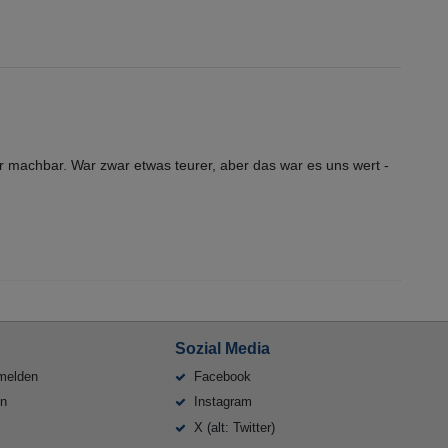
 machbar. War zwar etwas teurer, aber das war es uns wert -
Sozial Media
melden
Facebook
en
Instagram
X (alt: Twitter)