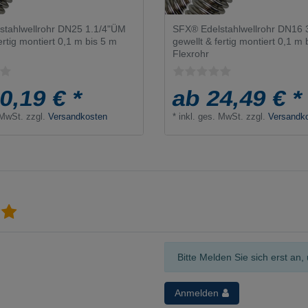
stahlwellrohr DN25 1.1/4"ÜM
SFX® Edelstahlwellrohr DN16
ertig montiert 0,1 m bis 5 m
gewellt & fertig montiert 0,1 m 
Flexrohr
0,19 € *
ab 24,49 € *
 MwSt.
zzgl.
Versandkosten
*
inkl. ges. MwSt.
zzgl.
Versandk
Bitte Melden Sie sich erst a
Anmelden