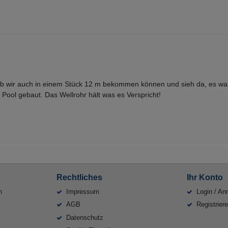
 ob wir auch in einem Stück 12 m bekommen können und sieh da, es war
Pool gebaut. Das Wellrohr hält was es Verspricht!
Rechtliches
Ihr Konto
n
Impressum
Login / An
AGB
Registrier
Datenschutz