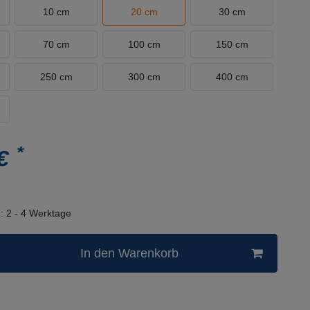
10 cm
20 cm
30 cm
70 cm
100 cm
150 cm
250 cm
300 cm
400 cm
*
 €
n:
2 - 4 Werktage
In den Warenkorb