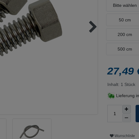
Bitte wählen
50 cm
200 cm
500 cm
27,49
Inhalt:
1
Stück
Lieferung i
Wunschliste