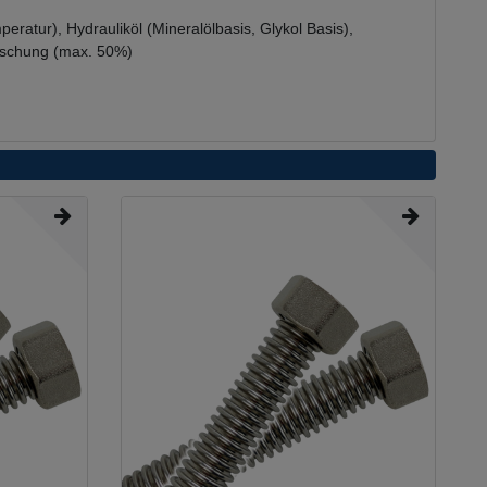
eratur), Hydrauliköl (Mineralölbasis, Glykol Basis),
mischung (max. 50%)