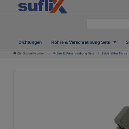
Dichtungen
Rohre & Verschraubung Sets
S
Zur Startseite gehen
Rohre & Verschraubung Sets
Edelstahlwellrohre