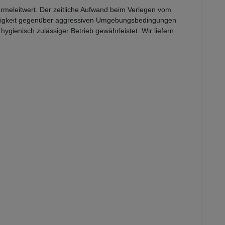
ärmeleitwert. Der zeitliche Aufwand beim Verlegen vom
eständigkeit gegenüber aggressiven Umgebungsbedingungen
ygienisch zulässiger Betrieb gewährleistet. Wir liefern