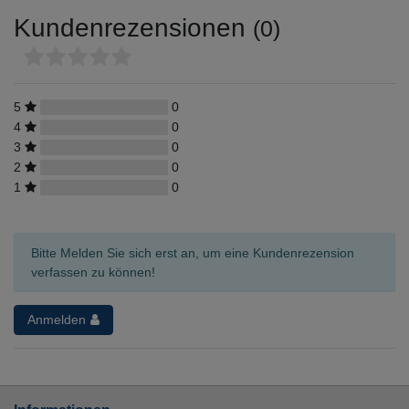
Kundenrezensionen
(0)
5
0
4
0
3
0
2
0
1
0
Bitte Melden Sie sich erst an, um eine Kundenrezension
verfassen zu können!
Anmelden