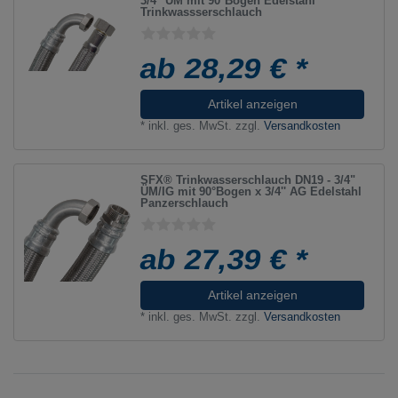
3/4" ÜM mit 90°Bogen Edelstahl
Trinkwassserschlauch
ab 28,29 € *
Artikel anzeigen
*
inkl. ges. MwSt.
zzgl.
Versandkosten
SFX® Trinkwasserschlauch DN19 - 3/4"
ÜM/IG mit 90°Bogen x 3/4'' AG Edelstahl
Panzerschlauch
ab 27,39 € *
Artikel anzeigen
*
inkl. ges. MwSt.
zzgl.
Versandkosten