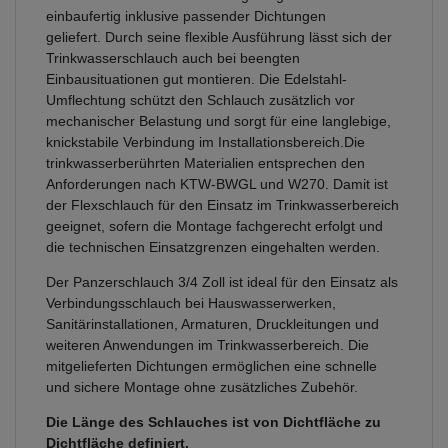
einbaufertig inklusive passender Dichtungen
geliefert. Durch seine flexible Ausführung lässt sich der
Trinkwasserschlauch auch bei beengten
Einbausituationen gut montieren. Die Edelstahl-
Umflechtung schützt den Schlauch zusätzlich vor
mechanischer Belastung und sorgt für eine langlebige,
knickstabile Verbindung im Installationsbereich.Die
trinkwasserberührten Materialien entsprechen den
Anforderungen nach KTW-BWGL und W270. Damit ist
der Flexschlauch für den Einsatz im Trinkwasserbereich
geeignet, sofern die Montage fachgerecht erfolgt und
die technischen Einsatzgrenzen eingehalten werden.
Der Panzerschlauch 3/4 Zoll ist ideal für den Einsatz als
Verbindungsschlauch bei Hauswasserwerken,
Sanitärinstallationen, Armaturen, Druckleitungen und
weiteren Anwendungen im Trinkwasserbereich. Die
mitgelieferten Dichtungen ermöglichen eine schnelle
und sichere Montage ohne zusätzliches Zubehör.
Die Länge des Schlauches ist von Dichtfläche zu
Dichtfläche definiert.