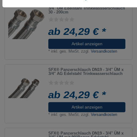
SFX® Panzerschlauch DN19 - 3/4" ÜM x
3/4" ÜM Edelstahl Trinkwassserschlauch
30 - 200cm
ab 24,29 € *
Artikel anzeigen
*
inkl. ges. MwSt.
zzgl.
Versandkosten
SFX® Panzerschlauch DN19 - 3/4" ÜM x
3/4" AG Edelstahl Trinkwasserschlauch
ab 24,29 € *
Artikel anzeigen
*
inkl. ges. MwSt.
zzgl.
Versandkosten
SFX® Panzerschlauch DN19 - 3/4" ÜM x