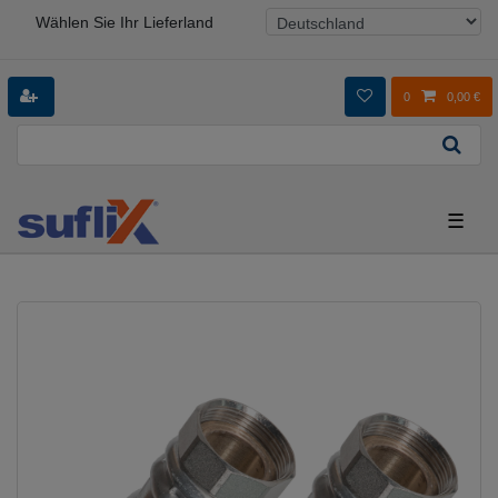
Wählen Sie Ihr Lieferland
0
0,00 €
☰