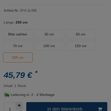
Artikel-Nr.
SFX-11-006
Länge:
200 cm
Bitte wählen
30 cm
50 cm
70 cm
100 cm
150 cm
200 cm
*
45,79 €
Inhalt:
1
Stück
Lieferung in:
2 - 4 Werktage
In den Warenkorb