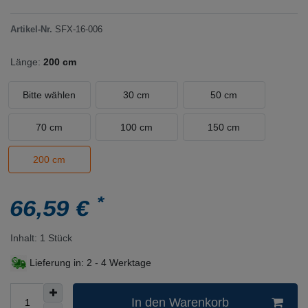
Artikel-Nr.
SFX-16-006
Länge:
200 cm
Bitte wählen
30 cm
50 cm
70 cm
100 cm
150 cm
200 cm
*
66,59 €
Inhalt:
1
Stück
Lieferung in:
2 - 4 Werktage
In den Warenkorb