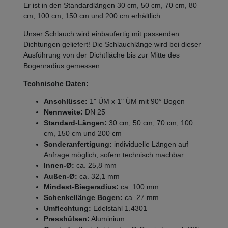
Er ist in den Standardlängen 30 cm, 50 cm, 70 cm, 80
cm, 100 cm, 150 cm und 200 cm erhältlich.
Unser Schlauch wird einbaufertig mit passenden
Dichtungen geliefert! Die Schlauchlänge wird bei dieser
Ausführung von der Dichtfläche bis zur Mitte des
Bogenradius gemessen.
Technische Daten:
Anschlüsse:
1" ÜM x 1" ÜM mit 90° Bogen
Nennweite:
DN 25
Standard-Längen:
30 cm, 50 cm, 70 cm, 100
cm, 150 cm und 200 cm
Sonderanfertigung:
individuelle Längen auf
Anfrage möglich, sofern technisch machbar
Innen-Ø:
ca. 25,8 mm
Außen-Ø:
ca. 32,1 mm
Mindest-Biegeradius:
ca. 100 mm
Schenkellänge Bogen:
ca. 27 mm
Umflechtung:
Edelstahl 1.4301
Presshülsen:
Aluminium