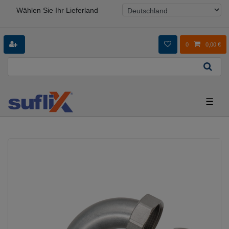
Wählen Sie Ihr Lieferland
0
0,00 €
☰