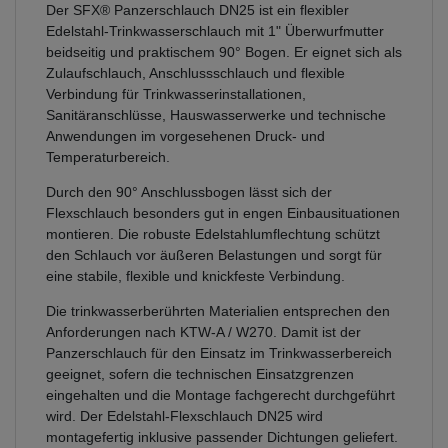
Der SFX® Panzerschlauch DN25 ist ein flexibler
Edelstahl-Trinkwasserschlauch mit 1" Überwurfmutter
beidseitig und praktischem 90° Bogen. Er eignet sich als
Zulaufschlauch, Anschlussschlauch und flexible
Verbindung für Trinkwasserinstallationen,
Sanitäranschlüsse, Hauswasserwerke und technische
Anwendungen im vorgesehenen Druck- und
Temperaturbereich.
Durch den 90° Anschlussbogen lässt sich der
Flexschlauch besonders gut in engen Einbausituationen
montieren. Die robuste Edelstahlumflechtung schützt
den Schlauch vor äußeren Belastungen und sorgt für
eine stabile, flexible und knickfeste Verbindung.
Die trinkwasserberührten Materialien entsprechen den
Anforderungen nach KTW-A / W270. Damit ist der
Panzerschlauch für den Einsatz im Trinkwasserbereich
geeignet, sofern die technischen Einsatzgrenzen
eingehalten und die Montage fachgerecht durchgeführt
wird. Der Edelstahl-Flexschlauch DN25 wird
montagefertig inklusive passender Dichtungen geliefert.