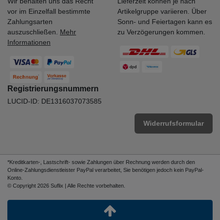
Wir behalten uns das Recht
Lieferzeit können je nach
vor im Einzelfall bestimmte
Artikelgruppe variieren. Über
Zahlungsarten
Sonn- und Feiertagen kann es
auszuschließen.
Mehr
zu Verzögerungen kommen.
Informationen
Registrierungsnummern
LUCID-ID: DE1316037073585
Widerrufsformular
*Kreditkarten-, Lastschrift- sowie Zahlungen über Rechnung werden durch den
Online-Zahlungsdienstleister PayPal verarbeitet, Sie benötigen jedoch kein PayPal-
Konto.
© Copyright 2026 Suflix | Alle Rechte vorbehalten.