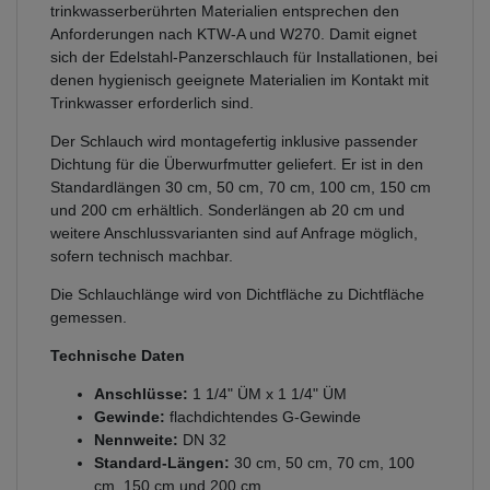
trinkwasserberührten Materialien entsprechen den
Anforderungen nach KTW-A und W270. Damit eignet
sich der Edelstahl-Panzerschlauch für Installationen, bei
denen hygienisch geeignete Materialien im Kontakt mit
Trinkwasser erforderlich sind.
Der Schlauch wird montagefertig inklusive passender
Dichtung für die Überwurfmutter geliefert. Er ist in den
Standardlängen 30 cm, 50 cm, 70 cm, 100 cm, 150 cm
und 200 cm erhältlich. Sonderlängen ab 20 cm und
weitere Anschlussvarianten sind auf Anfrage möglich,
sofern technisch machbar.
Die Schlauchlänge wird von Dichtfläche zu Dichtfläche
gemessen.
Technische Daten
Anschlüsse:
1 1/4" ÜM x 1 1/4" ÜM
Gewinde:
flachdichtendes G-Gewinde
Nennweite:
DN 32
Standard-Längen:
30 cm, 50 cm, 70 cm, 100
cm, 150 cm und 200 cm