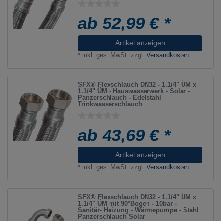
ab 52,99 € *
Artikel anzeigen
*
inkl. ges. MwSt.
zzgl.
Versandkosten
SFX® Flexschlauch DN32 - 1.1/4" ÜM x
1.1/4" ÜM - Hauswasserwerk - Solar -
Panzerschlauch - Edelstahl
Trinkwasserschlauch
ab 43,69 € *
Artikel anzeigen
*
inkl. ges. MwSt.
zzgl.
Versandkosten
SFX® Flexschlauch DN32 - 1.1/4" ÜM x
1.1/4" ÜM mit 90°Bogen - 10bar -
Sanitär- Heizung - Wärmepumpe - Stahl
Panzerschlauch Solar