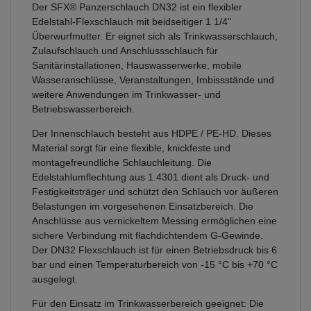
Der SFX® Panzerschlauch DN32 ist ein flexibler
Edelstahl-Flexschlauch mit beidseitiger 1 1/4"
Überwurfmutter. Er eignet sich als Trinkwasserschlauch,
Zulaufschlauch und Anschlussschlauch für
Sanitärinstallationen, Hauswasserwerke, mobile
Wasseranschlüsse, Veranstaltungen, Imbissstände und
weitere Anwendungen im Trinkwasser- und
Betriebswasserbereich.
Der Innenschlauch besteht aus HDPE / PE-HD. Dieses
Material sorgt für eine flexible, knickfeste und
montagefreundliche Schlauchleitung. Die
Edelstahlumflechtung aus 1.4301 dient als Druck- und
Festigkeitsträger und schützt den Schlauch vor äußeren
Belastungen im vorgesehenen Einsatzbereich. Die
Anschlüsse aus vernickeltem Messing ermöglichen eine
sichere Verbindung mit flachdichtendem G-Gewinde.
Der DN32 Flexschlauch ist für einen Betriebsdruck bis 6
bar und einen Temperaturbereich von -15 °C bis +70 °C
ausgelegt.
Für den Einsatz im Trinkwasserbereich geeignet: Die