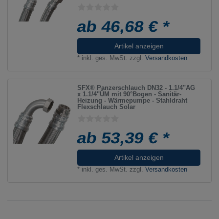
ab 46,68 € *
Artikel anzeigen
*
inkl. ges. MwSt.
zzgl.
Versandkosten
SFX® Panzerschlauch DN32 - 1.1/4"AG
x 1.1/4"ÜM mit 90°Bogen - Sanitär-
Heizung - Wärmepumpe - Stahldraht
Flexschlauch Solar
ab 53,39 € *
Artikel anzeigen
*
inkl. ges. MwSt.
zzgl.
Versandkosten