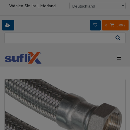
Wählen Sie Ihr Lieferland
0
0,00 €
☰