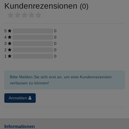
Kundenrezensionen
(0)
5
0
4
0
3
0
2
0
1
0
Bitte Melden Sie sich erst an, um eine Kundenrezension
verfassen zu können!
Anmelden
Informationen