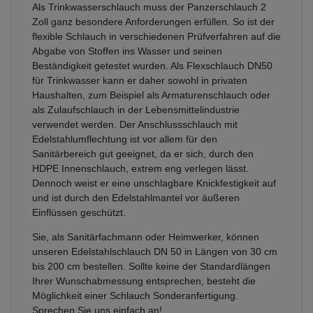
Als Trinkwasserschlauch muss der Panzerschlauch 2
Zoll ganz besondere Anforderungen erfüllen. So ist der
flexible Schlauch in verschiedenen Prüfverfahren auf die
Abgabe von Stoffen ins Wasser und seinen
Beständigkeit getestet wurden. Als Flexschlauch DN50
für Trinkwasser kann er daher sowohl in privaten
Haushalten, zum Beispiel als Armaturenschlauch oder
als Zulaufschlauch in der Lebensmittelindustrie
verwendet werden. Der Anschlussschlauch mit
Edelstahlumflechtung ist vor allem für den
Sanitärbereich gut geeignet, da er sich, durch den
HDPE Innenschlauch, extrem eng verlegen lässt.
Dennoch weist er eine unschlagbare Knickfestigkeit auf
und ist durch den Edelstahlmantel vor äußeren
Einflüssen geschützt.
Sie, als Sanitärfachmann oder Heimwerker, können
unseren Edelstahlschlauch DN 50 in Längen von 30 cm
bis 200 cm bestellen. Sollte keine der Standardlängen
Ihrer Wunschabmessung entsprechen, besteht die
Möglichkeit einer Schlauch Sonderanfertigung.
Sprechen Sie uns einfach an!