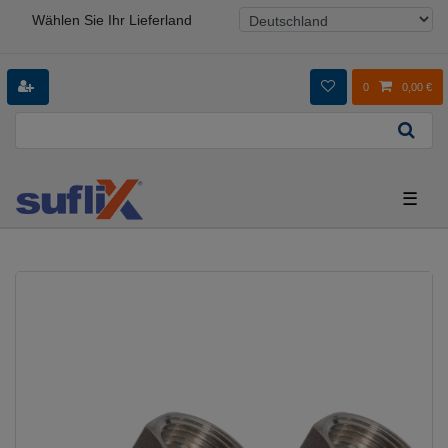
Wählen Sie Ihr Lieferland
0
0,00 €
☰