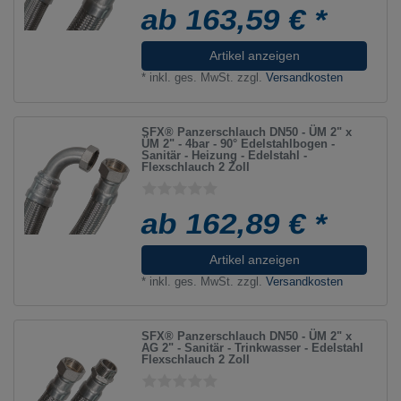
ab 163,59 € *
Artikel anzeigen
*
inkl. ges. MwSt.
zzgl.
Versandkosten
SFX® Panzerschlauch DN50 - ÜM 2" x
ÜM 2" - 4bar - 90° Edelstahlbogen -
Sanitär - Heizung - Edelstahl -
Flexschlauch 2 Zoll
ab 162,89 € *
Artikel anzeigen
*
inkl. ges. MwSt.
zzgl.
Versandkosten
SFX® Panzerschlauch DN50 - ÜM 2" x
AG 2" - Sanitär - Trinkwasser - Edelstahl
Flexschlauch 2 Zoll