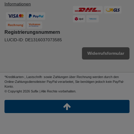
Informationen
Registrierungsnummern
LUCID-ID: DE1316037073585
Widerrufsformular
*Kreditkarten-, Lastschrift- sowie Zahlungen über Rechnung werden durch den
Online-Zahlungsdienstleister PayPal verarbeitet, Sie benötigen jedoch kein PayPal-
Konto.
© Copyright 2026 Suflix | Alle Rechte vorbehalten.