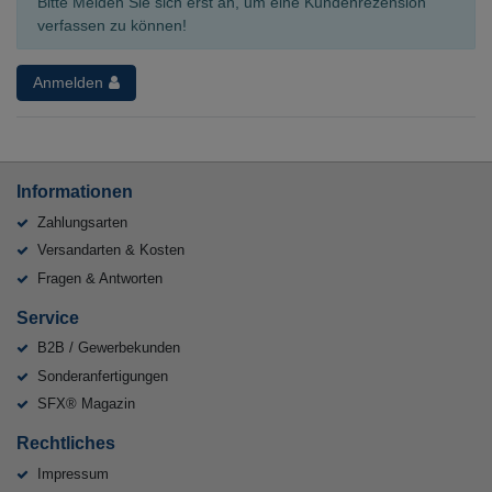
Bitte Melden Sie sich erst an, um eine Kundenrezension
verfassen zu können!
Anmelden
Informationen
Zahlungsarten
Versandarten & Kosten
Fragen & Antworten
Service
B2B / Gewerbekunden
Sonderanfertigungen
SFX® Magazin
Rechtliches
Impressum