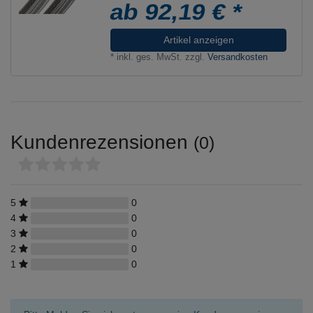
ab 92,19 € *
Artikel anzeigen
*
inkl. ges. MwSt.
zzgl.
Versandkosten
Kundenrezensionen
(0)
5
0
4
0
3
0
2
0
1
0