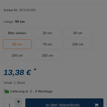
Artikel-Nr.
SFX-63-003
Länge:
50 cm
Bitte wählen
20 cm
30 cm
50 cm
70 cm
100 cm
150 cm
200 cm
*
13,38 €
Inhalt:
1
Stück
Lieferung in:
2 - 4 Werktage
In den Warenkorb