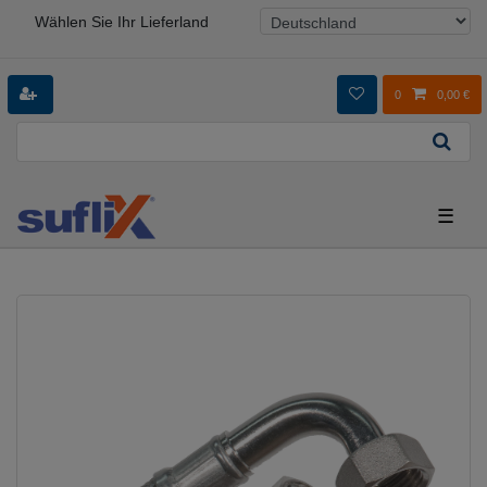
Wählen Sie Ihr Lieferland
0
0,00 €
☰