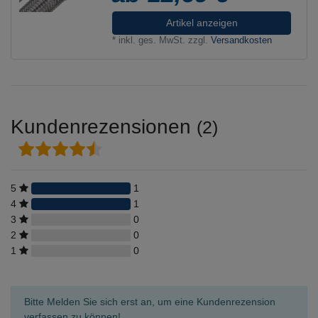
Artikel anzeigen
*
inkl. ges. MwSt.
zzgl.
Versandkosten
Kundenrezensionen
(2)
5
1
4
1
3
0
2
0
1
0
Bitte Melden Sie sich erst an, um eine Kundenrezension
verfassen zu können!