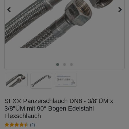
SFX® Panzerschlauch DN8 - 3/8"ÜM x
3/8"ÜM mit 90° Bogen Edelstahl
Flexschlauch
(2)