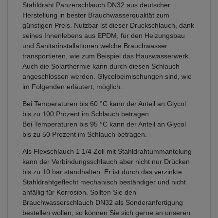
Stahldraht Panzerschlauch DN32 aus deutscher
Herstellung in bester Brauchwasserqualität zum
günstigen Preis. Nutzbar ist dieser Druckschlauch, dank
seines Innenlebens aus EPDM, für den Heizungsbau
und Sanitärinstallationen welche Brauchwasser
transportieren, wie zum Beispiel das Hauswasserwerk.
Auch die Solarthermie kann durch diesen Schlauch
angeschlossen werden. Glycolbeimischungen sind, wie
im Folgenden erläutert, möglich.
Bei Temperaturen bis 60 °C kann der Anteil an Glycol
bis zu 100 Prozent im Schlauch betragen.
Bei Temperaturen bis 95 °C kann der Anteil an Glycol
bis zu 50 Prozent im Schlauch betragen.
Als Flexschlauch 1 1/4 Zoll mit Stahldrahtummantelung
kann der Verbindungsschlauch aber nicht nur Drücken
bis zu 10 bar standhalten. Er ist durch das verzinkte
Stahldrahtgeflecht mechanisch beständiger und nicht
anfällig für Korrosion. Sollten Sie den
Brauchwasserschlauch DN32 als Sonderanfertigung
bestellen wollen, so können Sie sich gerne an unseren