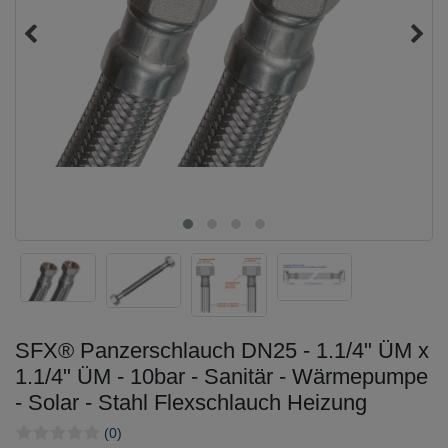
SFX® Panzerschlauch DN25 - 1.1/4" ÜM x
1.1/4" ÜM - 10bar - Sanitär - Wärmepumpe
- Solar - Stahl Flexschlauch Heizung
(0)