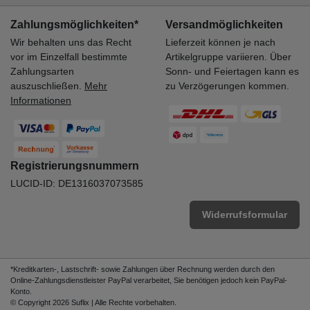
Zahlungsmöglichkeiten*
Versandmöglichkeiten
Wir behalten uns das Recht
Lieferzeit können je nach
vor im Einzelfall bestimmte
Artikelgruppe variieren. Über
Zahlungsarten
Sonn- und Feiertagen kann es
auszuschließen.
Mehr
zu Verzögerungen kommen.
Informationen
Registrierungsnummern
LUCID-ID: DE1316037073585
Widerrufsformular
*Kreditkarten-, Lastschrift- sowie Zahlungen über Rechnung werden durch den
Online-Zahlungsdienstleister PayPal verarbeitet, Sie benötigen jedoch kein PayPal-
Konto.
© Copyright 2026 Suflix | Alle Rechte vorbehalten.