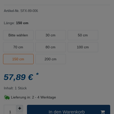
Artikel-Nr.
SFX-89-006
Länge:
150 cm
Bitte wählen
30 cm
50 cm
70 cm
80 cm
100 cm
150 cm
200 cm
*
57,89 €
Inhalt:
1
Stück
Lieferung in:
2 - 4 Werktage
In den Warenkorb