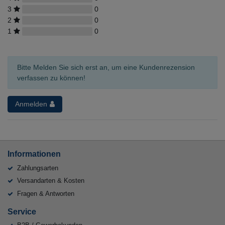
3
0
2
0
1
0
Bitte Melden Sie sich erst an, um eine Kundenrezension
verfassen zu können!
Anmelden
Informationen
Zahlungsarten
Versandarten & Kosten
Fragen & Antworten
Service