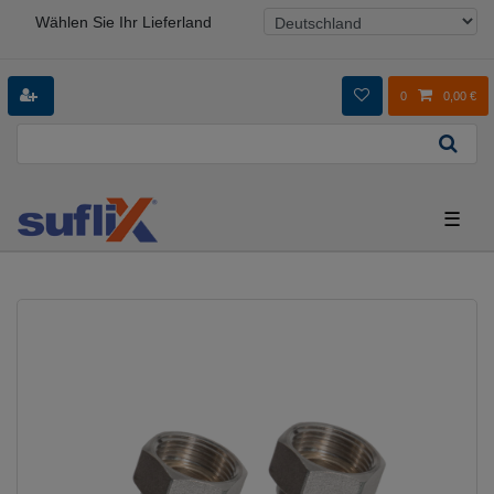
Wählen Sie Ihr Lieferland
0
0,00 €
☰