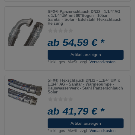
SFX® Panzerschlauch DN32 - 1.1/4"AG
x 1.1/4"ÜM mit 90°Bogen - 10bar -
Sanitär - Solar - Edelstahl Flexschlauch
Heizung
ab 54,59 € *
Artikel anzeigen
*
inkl. ges. MwSt.
zzgl.
Versandkosten
SFX® Flexschlauch DN32 - 1.1/4" ÜM x
1.1/4" AG - Sanitär - Wärmepumpe -
Hauswasserwerk - Stahl Panzerschlauch
Solar
ab 41,79 € *
Artikel anzeigen
*
inkl. ges. MwSt.
zzgl.
Versandkosten