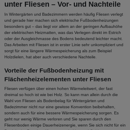
unter Fliesen – Vor- und Nachteile
In Wintergärten und Badezimmern werden häufig Fliesen verlegt
und gerade hier machen sich elektrische Fußbodenheizungen
besonders gut – das liegt vor allem an der geringen Aufbauhöhe
der elektrischen Heizmatten, was das Verlegen direkt im Estrich
oder der Ausgleichmasse des Bodens bedeutend leichter macht.
Das Arbeiten mit Fliesen ist in erster Linie sehr unkompliziert und
sorgt für eine längere Wärmespeicherung als zum Beispiel
Holzdielen, hat aber auch verschiedene Nachteile.
Vorteile der Fußbodenheizung mit
Flächenheizelementen unter Fliesen
Fliesen verfügen über einen hohen Wärmeleitwert, der fast
dreimal so hoch ist wie bei Holz. So kann man allein durch die
Wahl von Fliesen als Bodenbelag für Wintergärten und
Badezimmer nicht nur eine gewisse Konvention beibehalten,
sondern auch für eine bessere Wärmespeicherung sorgen. Es
geht nur wenig Wärme verloren und Sie sparen durch den
Fliesenboden einige Dauerheizenergie, wenn Sie sich nicht für ein