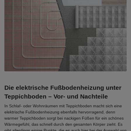
Die elektrische Fußbodenheizung unter
Teppichboden – Vor- und Nachteile
In Schlaf- oder Wohnräumen mit Teppichboden macht sich eine
elektrische Fußbodenheizung ebenfalls hervorragend, denn
warmer Teppichboden sorgt bei nackigen Füßen für ein schönes
Wärmegefühl, das schnell durch den gesamten Körper zieht. Es
gibt allerdings einige Punkte, die es auch hier bei der Auswahl von