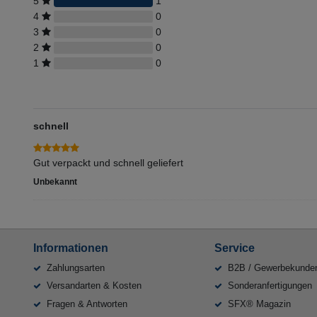
5
1
4
0
3
0
2
0
1
0
schnell
Gut verpackt und schnell geliefert
Unbekannt
Informationen
Service
Zahlungsarten
B2B / Gewerbekunde
Versandarten & Kosten
Sonderanfertigungen
Fragen & Antworten
SFX® Magazin