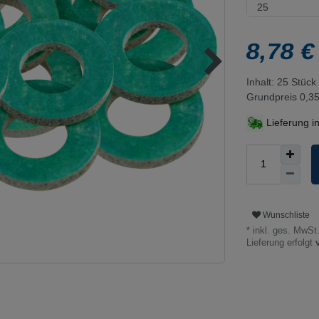
8,78 
Inhalt:
25
Stück
Grundpreis
0,35
Lieferung i
Wunschliste
* inkl. ges. MwSt.
Lieferung erfolgt