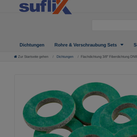
Dichtungen
Rohre & Verschraubung Sets
S
Zur Startseite gehen
Dichtungen
Flachdichtung 3/8" Fiberdichtung D