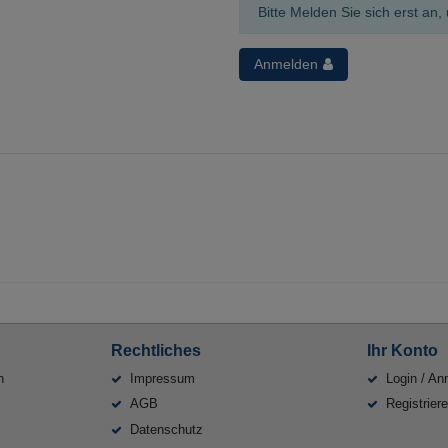
Bitte Melden Sie sich erst a
Anmelden
Rechtliches
Ihr Konto
n
Impressum
Login / An
AGB
Registrier
Datenschutz