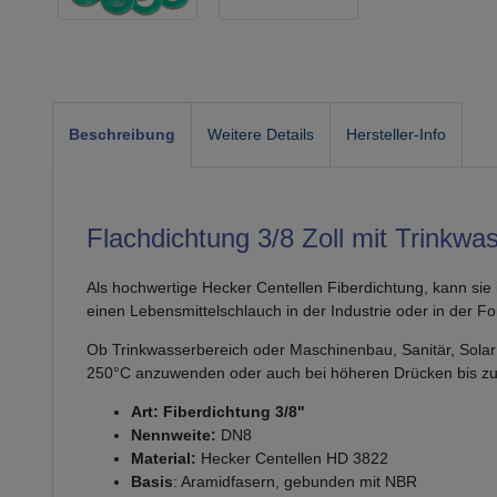
Beschreibung
Weitere Details
Hersteller-Info
Flachdichtung 3/8 Zoll mit Trinkwa
Als hochwertige Hecker Centellen Fiberdichtung, kann sie
einen Lebensmittelschlauch in der Industrie oder in der 
Ob Trinkwasserbereich oder Maschinenbau, Sanitär, Solar 
250°C anzuwenden oder auch bei höheren Drücken bis zu
Art: Fiberdichtung 3/8"
Nennweite:
DN8
Material:
Hecker Centellen HD 3822
Basis
: Aramidfasern, gebunden mit NBR