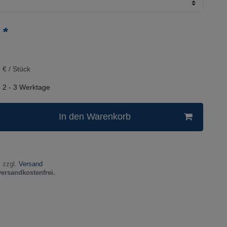
*
€
 € / Stück
n
2 - 3 Werktage
In den Warenkorb
 zzgl.
Versand
versandkostenfrei.