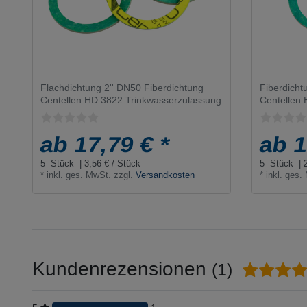
Flachdichtung 2'' DN50 Fiberdichtung
Fiberdicht
Centellen HD 3822 Trinkwasserzulassung
Centellen
ab 17,79 € *
ab 1
5
Stück
| 3,56 € / Stück
5
Stück
| 
*
inkl. ges. MwSt.
zzgl.
Versandkosten
*
inkl. ges.
Kundenrezensionen
(1)