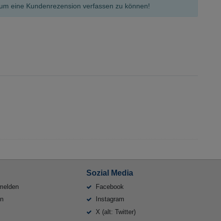
n, um eine Kundenrezension verfassen zu können!
Sozial Media
melden
Facebook
en
Instagram
X (alt: Twitter)