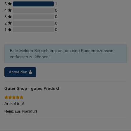
5
1
4
0
3
0
2
0
1
0
Bitte Melden Sie sich erst an, um eine Kundenrezension
verfassen zu können!
Anmelden
Guter Shop - gutes Produkt
Artikel top!
Heinz aus Frankfurt