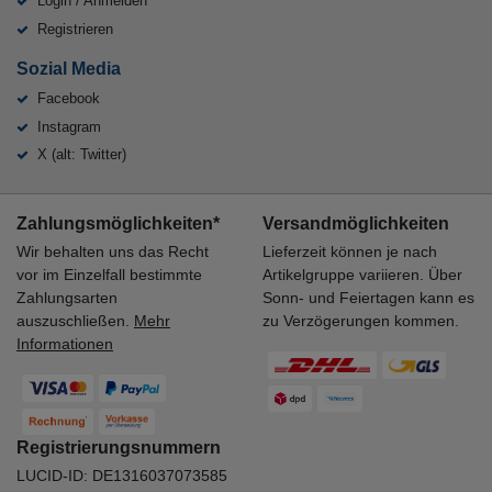
Login / Anmelden
Registrieren
Sozial Media
Facebook
Instagram
X (alt: Twitter)
Zahlungsmöglichkeiten*
Versandmöglichkeiten
Wir behalten uns das Recht
Lieferzeit können je nach
vor im Einzelfall bestimmte
Artikelgruppe variieren. Über
Zahlungsarten
Sonn- und Feiertagen kann es
auszuschließen.
Mehr
zu Verzögerungen kommen.
Informationen
Registrierungsnummern
LUCID-ID: DE1316037073585