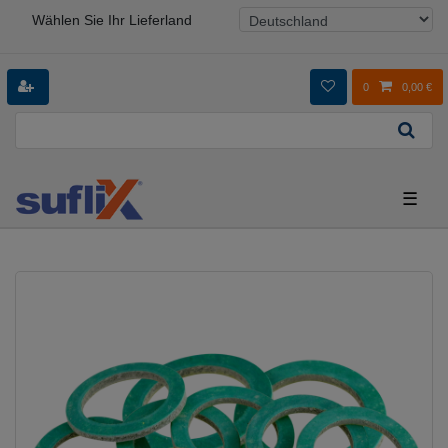
Wählen Sie Ihr Lieferland
0
0,00 €
☰