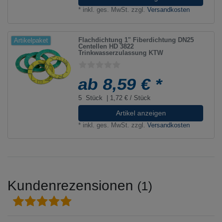
*
inkl. ges. MwSt.
zzgl.
Versandkosten
Flachdichtung 1" Fiberdichtung DN25
Artikelpaket
Centellen HD 3822
Trinkwasserzulassung KTW
ab 8,59 € *
5
Stück
| 1,72 € / Stück
Artikel anzeigen
*
inkl. ges. MwSt.
zzgl.
Versandkosten
Kundenrezensionen
(1)