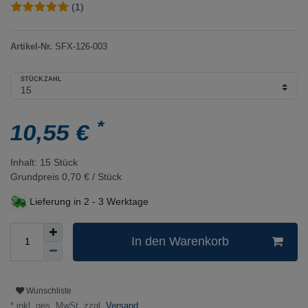
(1)
Artikel-Nr.
SFX-126-003
STÜCKZAHL
*
10,55 €
Inhalt:
15
Stück
Grundpreis
0,70 € / Stück
Lieferung in
2 - 3 Werktage
In den Warenkorb
Wunschliste
* inkl. ges. MwSt. zzgl.
Versand