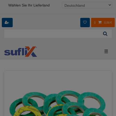
Wählen Sie Ihr Lieferland
0
0,00 €
☰