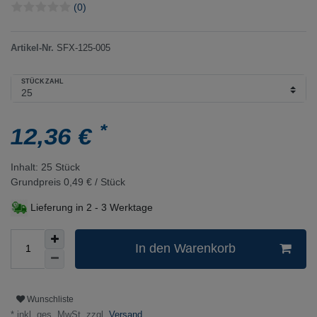
(0)
Artikel-Nr.
SFX-125-005
STÜCKZAHL
*
12,36 €
Inhalt:
25
Stück
Grundpreis
0,49 € / Stück
Lieferung in
2 - 3 Werktage
In den Warenkorb
Wunschliste
* inkl. ges. MwSt. zzgl.
Versand