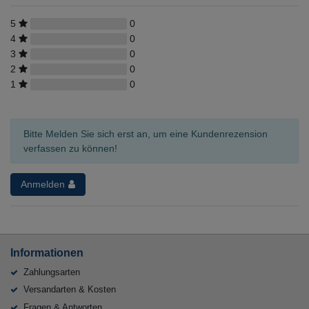
5
0
4
0
3
0
2
0
1
0
Bitte Melden Sie sich erst an, um eine Kundenrezension
verfassen zu können!
Anmelden
Informationen
Zahlungsarten
Versandarten & Kosten
Fragen & Antworten