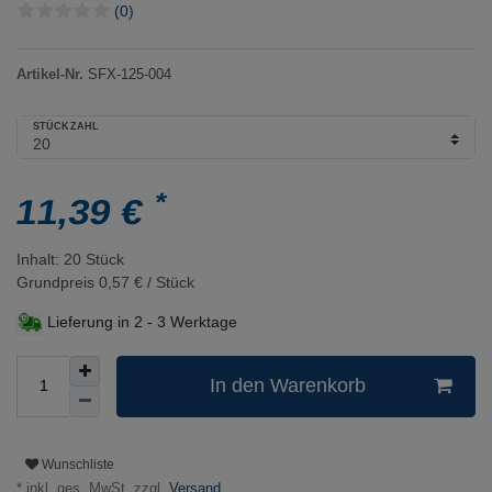
(0)
Artikel-Nr.
SFX-125-004
STÜCKZAHL
*
11,39 €
Inhalt:
20
Stück
Grundpreis
0,57 € / Stück
Lieferung in
2 - 3 Werktage
In den Warenkorb
Wunschliste
* inkl. ges. MwSt. zzgl.
Versand