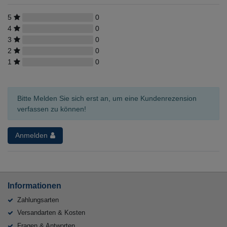
5
0
4
0
3
0
2
0
1
0
Bitte Melden Sie sich erst an, um eine Kundenrezension
verfassen zu können!
Anmelden
Informationen
Zahlungsarten
Versandarten & Kosten
Fragen & Antworten