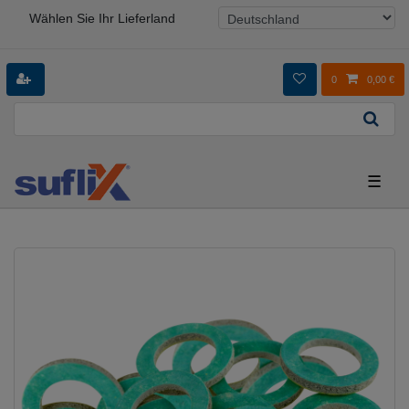
Wählen Sie Ihr Lieferland
0
0,00 €
☰